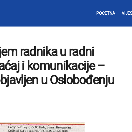
POČETNA
VIJES
jem radnika u radni
ćaj i komunikacije –
 objavljen u Oslobođenju