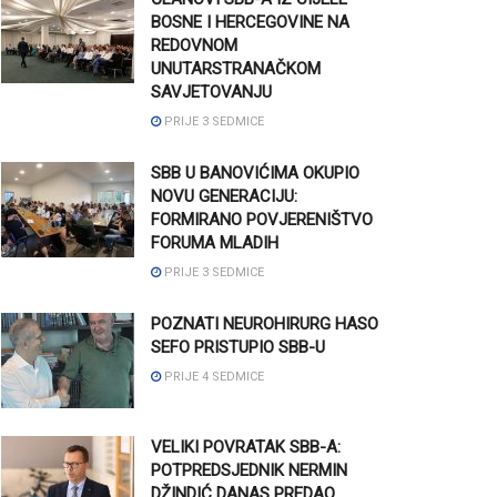
BOSNE I HERCEGOVINE NA
REDOVNOM
UNUTARSTRANAČKOM
SAVJETOVANJU
PRIJE 3 SEDMICE
SBB U BANOVIĆIMA OKUPIO
NOVU GENERACIJU:
FORMIRANO POVJERENIŠTVO
FORUMA MLADIH
PRIJE 3 SEDMICE
POZNATI NEUROHIRURG HASO
SEFO PRISTUPIO SBB-U
PRIJE 4 SEDMICE
VELIKI POVRATAK SBB-A:
POTPREDSJEDNIK NERMIN
DŽINDIĆ DANAS PREDAO