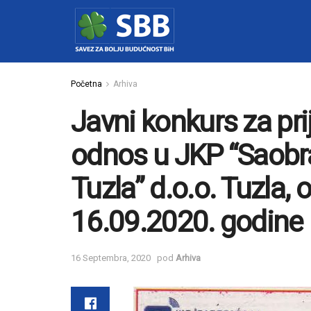
Početna
Arhiva
Javni konkurs za pri
odnos u JKP “Saobra
Tuzla” d.o.o. Tuzla,
16.09.2020. godine
16 Septembra, 2020
pod
Arhiva