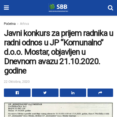
Početna
Arhiva
Javni konkurs za prijem radnika u
radni odnos u JP “Komunalno”
d.o.o. Mostar, objavljen u
Dnevnom avazu 21.10.2020.
godine
22 Oktobra, 2020