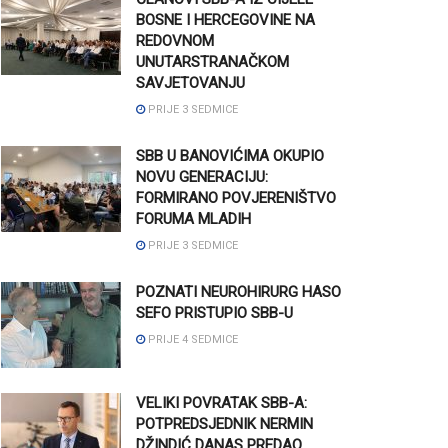
BOSNE I HERCEGOVINE NA
REDOVNOM
UNUTARSTRANAČKOM
SAVJETOVANJU
PRIJE 3 SEDMICE
SBB U BANOVIĆIMA OKUPIO
NOVU GENERACIJU:
FORMIRANO POVJERENIŠTVO
FORUMA MLADIH
PRIJE 3 SEDMICE
POZNATI NEUROHIRURG HASO
SEFO PRISTUPIO SBB-U
PRIJE 4 SEDMICE
VELIKI POVRATAK SBB-A:
POTPREDSJEDNIK NERMIN
DŽINDIĆ DANAS PREDAO