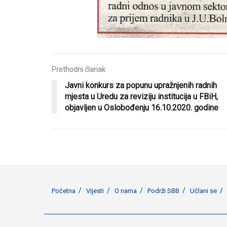
Prethodni članak
Javni konkurs za popunu upražnjenih radnih
mjesta u Uredu za reviziju institucija u FBiH,
objavljen u Oslobođenju 16.10.2020. godine
Početna
Vijesti
O nama
Podrži SBB
Učlani se