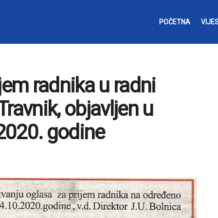
POČETNA
VIJES
jem radnika u radni
ravnik, objavljen u
2020. godine