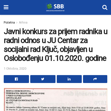
Početna
Arhiva
Javni konkurs za prijem radnika u
radni odnos u JU Centar za
socijalni rad Ključ, objavljen u
Oslobođenju 01.10.2020. godine
1 Oktobra, 2020