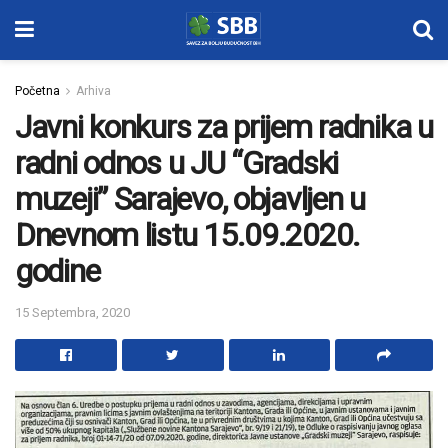
Početna
Arhiva
Javni konkurs za prijem radnika u
radni odnos u JU “Gradski
muzeji” Sarajevo, objavljen u
Dnevnom listu 15.09.2020.
godine
15 Septembra, 2020