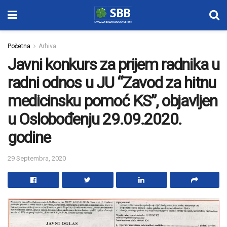
Početna
Arhiva
Javni konkurs za prijem radnika u
radni odnos u JU “Zavod za hitnu
medicinsku pomoć KS”, objavljen
u Oslobođenju 29.09.2020.
godine
29 Septembra, 2020