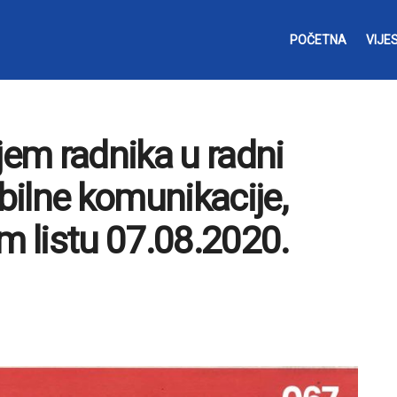
POČETNA
VIJES
jem radnika u radni
ilne komunikacije,
m listu 07.08.2020.