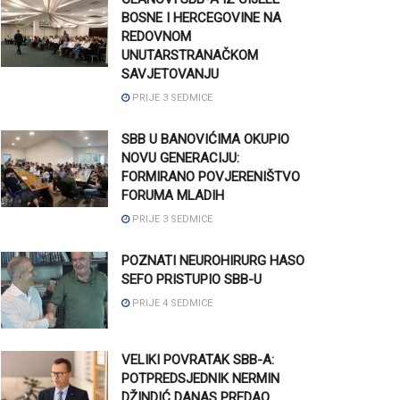
BOSNE I HERCEGOVINE NA
REDOVNOM
UNUTARSTRANAČKOM
SAVJETOVANJU
PRIJE 3 SEDMICE
SBB U BANOVIĆIMA OKUPIO
NOVU GENERACIJU:
FORMIRANO POVJERENIŠTVO
FORUMA MLADIH
PRIJE 3 SEDMICE
POZNATI NEUROHIRURG HASO
SEFO PRISTUPIO SBB-U
PRIJE 4 SEDMICE
VELIKI POVRATAK SBB-A:
POTPREDSJEDNIK NERMIN
DŽINDIĆ DANAS PREDAO