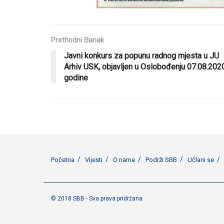
Prethodni članak
Javni konkurs za popunu radnog mjesta u JU
Arhiv USK, objavljen u Oslobođenju 07.08.2020
godine
Početna
Vijesti
O nama
Podrži SBB
Učlani se
© 2018 SBB - Sva prava pridržana