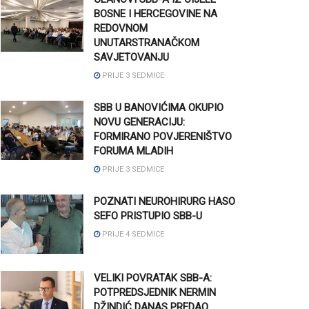
BOSNE I HERCEGOVINE NA
REDOVNOM
UNUTARSTRANAČKOM
SAVJETOVANJU
PRIJE 3 SEDMICE
SBB U BANOVIĆIMA OKUPIO
NOVU GENERACIJU:
FORMIRANO POVJERENIŠTVO
FORUMA MLADIH
PRIJE 3 SEDMICE
POZNATI NEUROHIRURG HASO
SEFO PRISTUPIO SBB-U
PRIJE 4 SEDMICE
VELIKI POVRATAK SBB-A:
POTPREDSJEDNIK NERMIN
DŽINDIĆ DANAS PREDAO