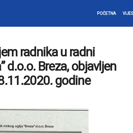
POČETNA
VIJES
jem radnika u radni
d.o.o. Breza, objavljen
.11.2020. godine