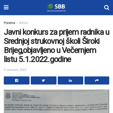
Početna
Arhiva
Javni konkurs za prijem radnika u
Srednjoj strukovnoj školi Široki
Brijeg,objavljeno u Večernjem
listu 5.1.2022.godine
5 Januara, 2022