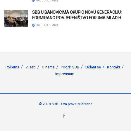
PRIJE 3 SEDMICE
SBB U BANOVIĆIMA OKUPIO NOVU GENERACIJU:
FORMIRANO POVJERENIŠTVO FORUMA MLADIH
PRIJE 4 SEDMICE
Početna
Vijesti
O nama
Podrži SBB
Učlani se
Kontakt
Impressum
© 2018 SBB - Sva prava pridržana