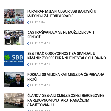
FORMIRAN MJESNI ODBOR SBB BANOVIĆI U
MJESNOJ ZAJEDNICI GRAD 3
PRIJE 2 SATA
ZASTRAŠIVANJEM SE NE MOŽE IZBRISATI
GENOCID
PRIJE 1 SEDMICA
SBB TRAŽI ODGOVORNOST ZA SKANDAL U
IGMANU: 780.000 EURA NIJE NESTALO SLUČAJNO
PRIJE 1 SEDMICA
POKRALI 30 MILIONA KM I MISLE DA ĆE PREVARA
PROĆI
PRIJE 1 SEDMICA
ČLANOVI SBB-A IZ CIJELE BOSNE I HERCEGOVINE
NA REDOVNOM UNUTARSTRANAČKOM
SAVJETOVANJU