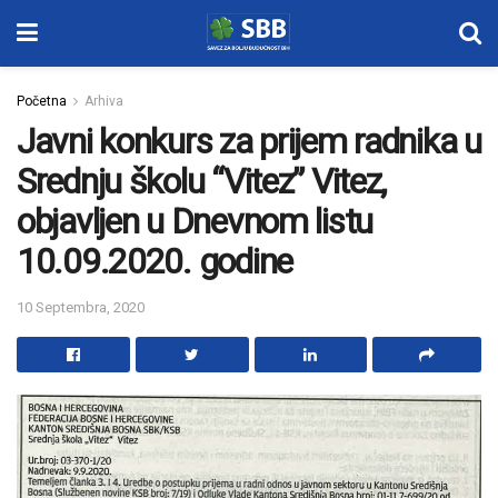
Početna
Arhiva
Javni konkurs za prijem radnika u
Srednju školu “Vitez” Vitez,
objavljen u Dnevnom listu
10.09.2020. godine
10 Septembra, 2020