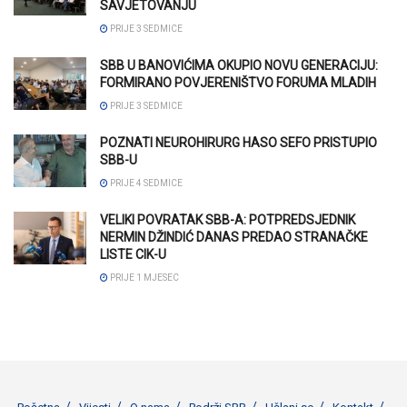
SAVJETOVANJU
PRIJE 3 SEDMICE
SBB U BANOVIĆIMA OKUPIO NOVU GENERACIJU:
FORMIRANO POVJERENIŠTVO FORUMA MLADIH
PRIJE 3 SEDMICE
POZNATI NEUROHIRURG HASO SEFO PRISTUPIO
SBB-U
PRIJE 4 SEDMICE
VELIKI POVRATAK SBB-A: POTPREDSJEDNIK
NERMIN DŽINDIĆ DANAS PREDAO STRANAČKE
LISTE CIK-U
PRIJE 1 MJESEC