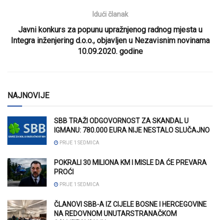
Idući članak
Javni konkurs za popunu upražnjenog radnog mjesta u
Integra inženjering d.o.o., objavljen u Nezavisnim novinama
10.09.2020. godine
NAJNOVIJE
SBB TRAŽI ODGOVORNOST ZA SKANDAL U
IGMANU: 780.000 EURA NIJE NESTALO SLUČAJNO
PRIJE 1 SEDMICA
POKRALI 30 MILIONA KM I MISLE DA ĆE PREVARA
PROĆI
PRIJE 1 SEDMICA
ČLANOVI SBB-A IZ CIJELE BOSNE I HERCEGOVINE
NA REDOVNOM UNUTARSTRANAČKOM