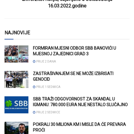
16.03.2022.godine
NAJNOVIJE
FORMIRAN MJESNI ODBOR SBB BANOVIĆI U
MJESNOJ ZAJEDNICI GRAD 3
PRIJE 2 DANA
ZASTRAŠIVANJEM SE NE MOŽE IZBRISATI
GENOCID
PRIJE 1 SEDMICA
SBB TRAŽI ODGOVORNOST ZA SKANDAL U
IGMANU: 780.000 EURA NIJE NESTALO SLUČAJNO
PRIJE 2 SEDMICE
POKRALI 30 MILIONA KM I MISLE DA ĆE PREVARA
PROĆI