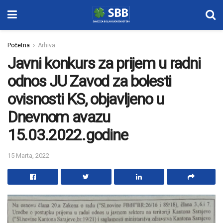
Početna
Arhiva
Javni konkurs za prijem u radni
odnos JU Zavod za bolesti
ovisnosti KS, objavljeno u
Dnevnom avazu
15.03.2022.godine
15 Marta, 2022