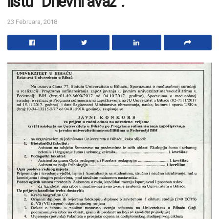
listu “Dnevni avaz”.
23 Februara, 2018