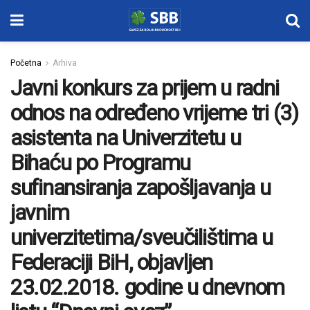
Početna
Arhiva
Javni konkurs za prijem u radni
odnos na određeno vrijeme tri (3)
asistenta na Univerzitetu u
Bihaću po Programu
sufinansiranja zapošljavanja u
javnim
univerzitetima/sveučilištima u
Federaciji BiH, objavljen
23.02.2018. godine u dnevnom