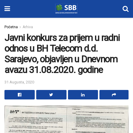
Početna
Arhiva
Javni konkurs za prijem u radni
odnos u BH Telecom d.d.
Sarajevo, objavljen u Dnevnom
avazu 31.08.2020. godine
31 Augusta, 2020