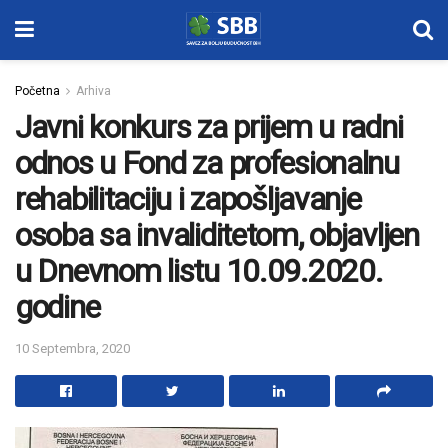
Početna
Arhiva
Javni konkurs za prijem u radni
odnos u Fond za profesionalnu
rehabilitaciju i zapošljavanje
osoba sa invaliditetom, objavljen
u Dnevnom listu 10.09.2020.
godine
10 Septembra, 2020