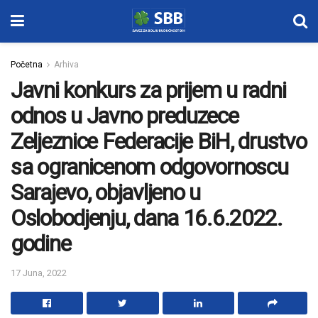
Početna
Arhiva
Javni konkurs za prijem u radni
odnos u Javno preduzece
Zeljeznice Federacije BiH, drustvo
sa ogranicenom odgovornoscu
Sarajevo, objavljeno u
Oslobodjenju, dana 16.6.2022.
godine
17 Juna, 2022