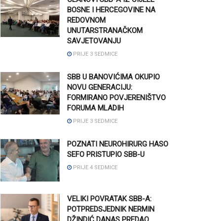
BOSNE I HERCEGOVINE NA
REDOVNOM
UNUTARSTRANAČKOM
SAVJETOVANJU
PRIJE 3 SEDMICE
SBB U BANOVIĆIMA OKUPIO
NOVU GENERACIJU:
FORMIRANO POVJERENIŠTVO
FORUMA MLADIH
PRIJE 3 SEDMICE
POZNATI NEUROHIRURG HASO
SEFO PRISTUPIO SBB-U
PRIJE 4 SEDMICE
VELIKI POVRATAK SBB-A:
POTPREDSJEDNIK NERMIN
DŽINDIĆ DANAS PREDAO