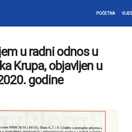
POČETNA
VIJES
ijem u radni odnos u
ka Krupa, objavljen u
2020. godine