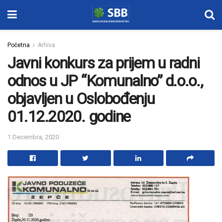
Početna
Arhiva
Javni konkurs za prijem u radni
odnos u JP “Komunalno” d.o.o.,
objavljen u Oslobođenju
01.12.2020. godine
1 Decembra, 2020