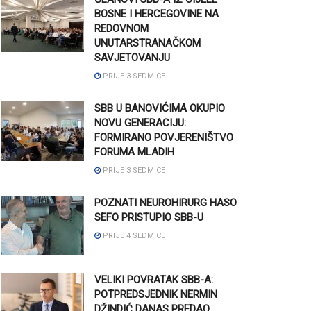
BOSNE I HERCEGOVINE NA
REDOVNOM
UNUTARSTRANAČKOM
SAVJETOVANJU
PRIJE 3 SEDMICE
SBB U BANOVIĆIMA OKUPIO
NOVU GENERACIJU:
FORMIRANO POVJERENIŠTVO
FORUMA MLADIH
PRIJE 3 SEDMICE
POZNATI NEUROHIRURG HASO
SEFO PRISTUPIO SBB-U
PRIJE 4 SEDMICE
VELIKI POVRATAK SBB-A:
POTPREDSJEDNIK NERMIN
DŽINDIĆ DANAS PREDAO