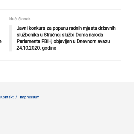
Idući članak
Javni konkurs za popunu radnih mjesta državnih
službenika u Stručnoj službi Doma naroda
e
Parlamenta FBiH, objavljen u Dnevnom avazu
24.10.2020. godine
Kontakt
Impressum