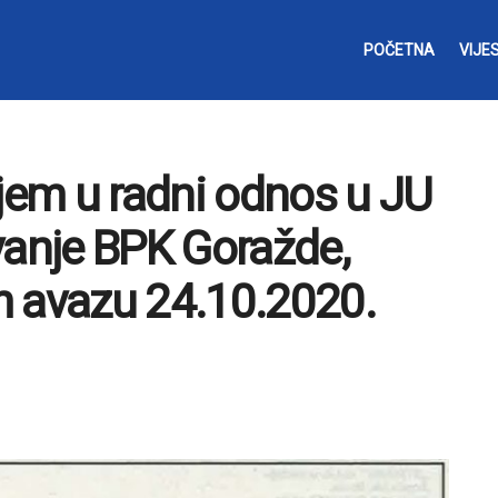
POČETNA
VIJES
ijem u radni odnos u JU
vanje BPK Goražde,
m avazu 24.10.2020.