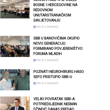
BOSNE I HERCEGOVINE NA
REDOVNOM
UNUTARSTRANAČKOM
SAVJETOVANJU
PRIJE 3 SEDMICE
SBB U BANOVIĆIMA OKUPIO
NOVU GENERACIJU:
FORMIRANO POVJERENIŠTVO
FORUMA MLADIH
PRIJE 3 SEDMICE
POZNATI NEUROHIRURG HASO
SEFO PRISTUPIO SBB-U
PRIJE 4 SEDMICE
VELIKI POVRATAK SBB-A:
POTPREDSJEDNIK NERMIN
DŽINDIĆ DANAS PREDAO