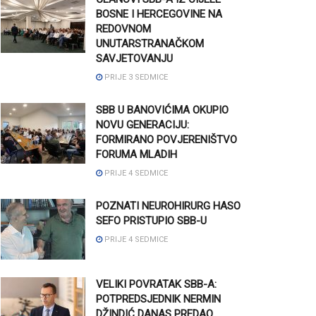
BOSNE I HERCEGOVINE NA
REDOVNOM
UNUTARSTRANAČKOM
SAVJETOVANJU
PRIJE 3 SEDMICE
SBB U BANOVIĆIMA OKUPIO
NOVU GENERACIJU:
FORMIRANO POVJERENIŠTVO
FORUMA MLADIH
PRIJE 4 SEDMICE
POZNATI NEUROHIRURG HASO
SEFO PRISTUPIO SBB-U
PRIJE 4 SEDMICE
VELIKI POVRATAK SBB-A:
POTPREDSJEDNIK NERMIN
DŽINDIĆ DANAS PREDAO