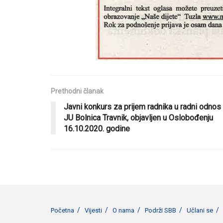
Prethodni članak
Javni konkurs za prijem radnika u radni odnos
JU Bolnica Travnik, objavljen u Oslobođenju
16.10.2020. godine
Početna
Vijesti
O nama
Podrži SBB
Učlani se