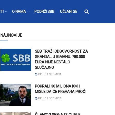
TI
O NAMA
PODRŽI SBB
UČLANI SE
NAJNOVIJE
SBB TRAŽI ODGOVORNOST ZA
SKANDAL U IGMANU: 780.000
EURA NIJE NESTALO
SLUČAJNO
PRIJE 1 SEDMICA
POKRALI 30 MILIONA KM I
MISLE DA ĆE PREVARA PROĆI
PRIJE 1 SEDMICA
ČLANOVI SBB-A IZ CIJELE