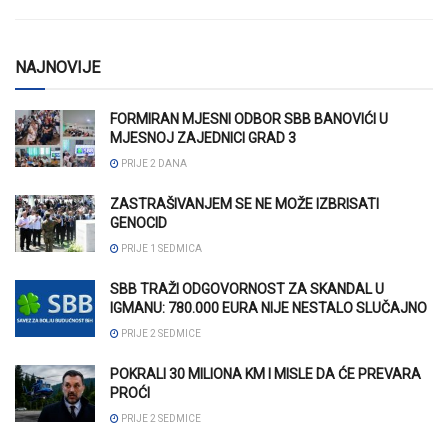
NAJNOVIJE
FORMIRAN MJESNI ODBOR SBB BANOVIĆI U
MJESNOJ ZAJEDNICI GRAD 3
PRIJE 2 DANA
ZASTRAŠIVANJEM SE NE MOŽE IZBRISATI
GENOCID
PRIJE 1 SEDMICA
SBB TRAŽI ODGOVORNOST ZA SKANDAL U
IGMANU: 780.000 EURA NIJE NESTALO SLUČAJNO
PRIJE 2 SEDMICE
POKRALI 30 MILIONA KM I MISLE DA ĆE PREVARA
PROĆI
PRIJE 2 SEDMICE