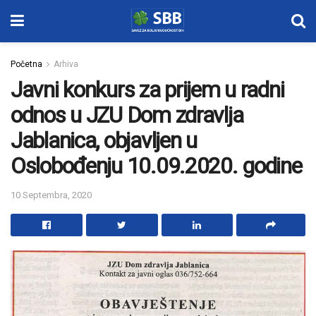
Početna
Arhiva
Javni konkurs za prijem u radni
odnos u JZU Dom zdravlja
Jablanica, objavljen u
Oslobođenju 10.09.2020. godine
10 Septembra, 2020