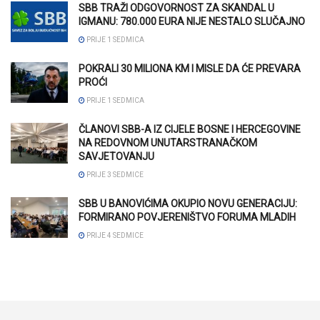
SBB TRAŽI ODGOVORNOST ZA SKANDAL U
IGMANU: 780.000 EURA NIJE NESTALO SLUČAJNO
PRIJE 1 SEDMICA
POKRALI 30 MILIONA KM I MISLE DA ĆE PREVARA
PROĆI
PRIJE 1 SEDMICA
ČLANOVI SBB-A IZ CIJELE BOSNE I HERCEGOVINE
NA REDOVNOM UNUTARSTRANAČKOM
SAVJETOVANJU
PRIJE 3 SEDMICE
SBB U BANOVIĆIMA OKUPIO NOVU GENERACIJU:
FORMIRANO POVJERENIŠTVO FORUMA MLADIH
PRIJE 4 SEDMICE