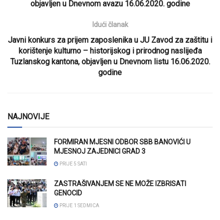
objavljen u Dnevnom avazu 16.06.2020. godine
Idući članak
Javni konkurs za prijem zaposlenika u JU Zavod za zaštitu i
korištenje kulturno – historijskog i prirodnog naslijeđa
Tuzlanskog kantona, objavljen u Dnevnom listu 16.06.2020.
godine
NAJNOVIJE
FORMIRAN MJESNI ODBOR SBB BANOVIĆI U
MJESNOJ ZAJEDNICI GRAD 3
PRIJE 5 SATI
ZASTRAŠIVANJEM SE NE MOŽE IZBRISATI
GENOCID
PRIJE 1 SEDMICA