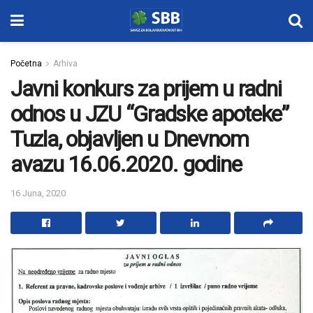
Početna
Arhiva
Javni konkurs za prijem u radni
odnos u JZU “Gradske apoteke”
Tuzla, objavljen u Dnevnom
avazu 16.06.2020. godine
16 Juna, 2020