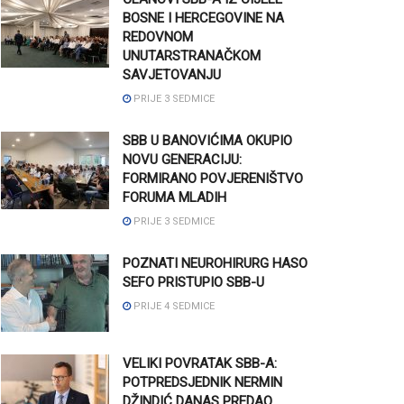
BOSNE I HERCEGOVINE NA
REDOVNOM
UNUTARSTRANAČKOM
SAVJETOVANJU
PRIJE 3 SEDMICE
SBB U BANOVIĆIMA OKUPIO
NOVU GENERACIJU:
FORMIRANO POVJERENIŠTVO
FORUMA MLADIH
PRIJE 3 SEDMICE
POZNATI NEUROHIRURG HASO
SEFO PRISTUPIO SBB-U
PRIJE 4 SEDMICE
VELIKI POVRATAK SBB-A:
POTPREDSJEDNIK NERMIN
DŽINDIĆ DANAS PREDAO