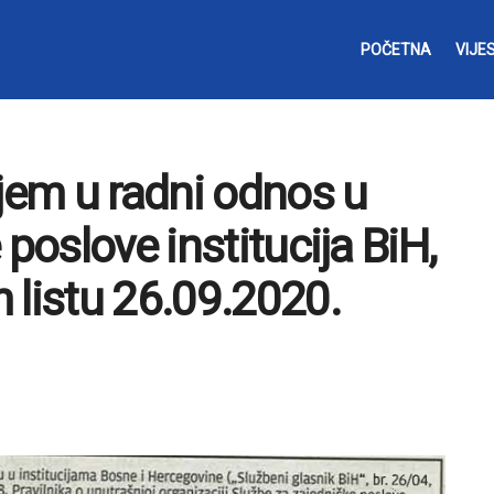
POČETNA
VIJES
ijem u radni odnos u
poslove institucija BiH,
 listu 26.09.2020.