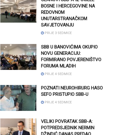
BOSNE I HERCEGOVINE NA
REDOVNOM
UNUTARSTRANAČKOM
SAVJETOVANJU
PRIJE 3 SEDMICE
SBB U BANOVIĆIMA OKUPIO
NOVU GENERACIJU:
FORMIRANO POVJERENIŠTVO
FORUMA MLADIH
PRIJE 4 SEDMICE
POZNATI NEUROHIRURG HASO
SEFO PRISTUPIO SBB-U
PRIJE 4 SEDMICE
VELIKI POVRATAK SBB-A:
POTPREDSJEDNIK NERMIN
DŽINDIĆ DANAS PREDAO