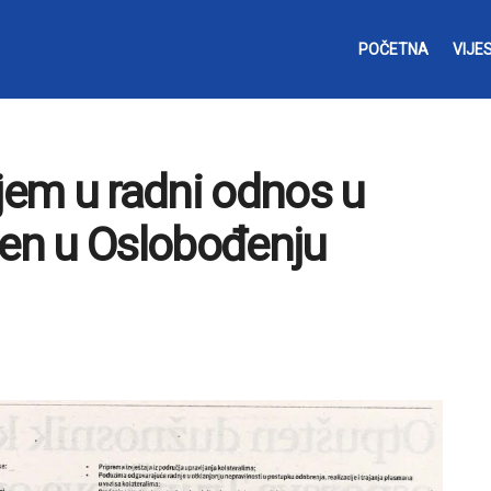
POČETNA
VIJES
ijem u radni odnos u
jen u Oslobođenju