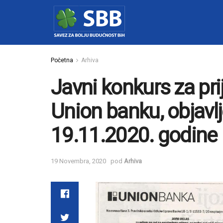
Početna
Arhiva
Javni konkurs za pr
Union banku, objavl
19.11.2020. godine
19 Novembra, 2020
pod
Arhiva