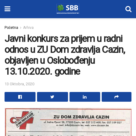
Početna
Arhiva
Javni konkurs za prijem u radni
odnos u ZU Dom zdravlja Cazin,
objavljen u Oslobođenju
13.10.2020. godine
13 Oktobra, 2020