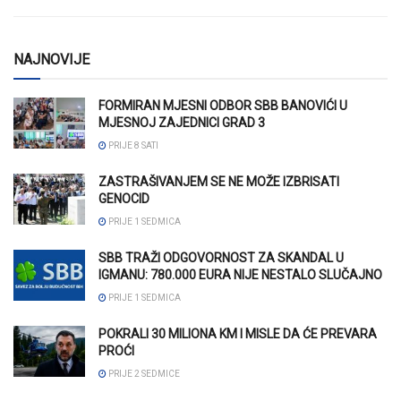
NAJNOVIJE
FORMIRAN MJESNI ODBOR SBB BANOVIĆI U
MJESNOJ ZAJEDNICI GRAD 3
PRIJE 8 SATI
ZASTRAŠIVANJEM SE NE MOŽE IZBRISATI
GENOCID
PRIJE 1 SEDMICA
SBB TRAŽI ODGOVORNOST ZA SKANDAL U
IGMANU: 780.000 EURA NIJE NESTALO SLUČAJNO
PRIJE 1 SEDMICA
POKRALI 30 MILIONA KM I MISLE DA ĆE PREVARA
PROĆI
PRIJE 2 SEDMICE