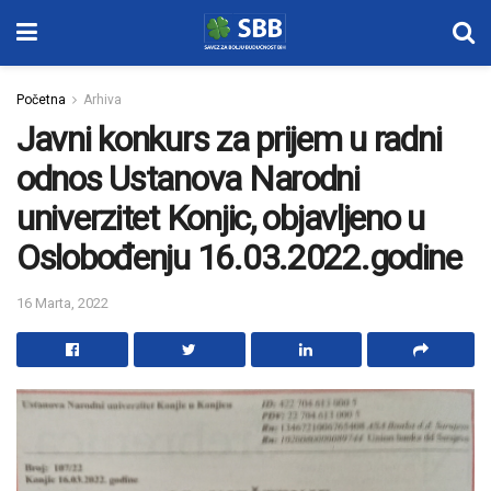
Početna
Arhiva
Javni konkurs za prijem u radni
odnos Ustanova Narodni
univerzitet Konjic, objavljeno u
Oslobođenju 16.03.2022.godine
16 Marta, 2022