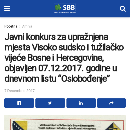
Početna
Arhiva
Javni konkurs za upražnjena
mjesta Visoko sudsko i tužilačko
vijeće Bosne i Hercegovine,
objavljen 07.12.2017. godine u
dnevnom listu “Oslobođenje”
7 Decembra, 2017