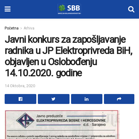
Početna
Arhiva
Javni konkurs za zapošljavanje
radnika u JP Elektroprivreda BiH,
objavljen u Oslobođenju
14.10.2020. godine
14 Oktobra, 2020