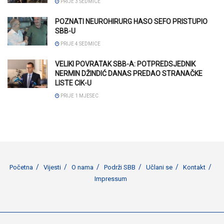
PRIJE 3 SEDMICE
POZNATI NEUROHIRURG HASO SEFO PRISTUPIO
SBB-U
PRIJE 4 SEDMICE
VELIKI POVRATAK SBB-A: POTPREDSJEDNIK
NERMIN DŽINDIĆ DANAS PREDAO STRANAČKE
LISTE CIK-U
PRIJE 1 MJESEC
Početna
Vijesti
O nama
Podrži SBB
Učlani se
Kontakt
Impressum