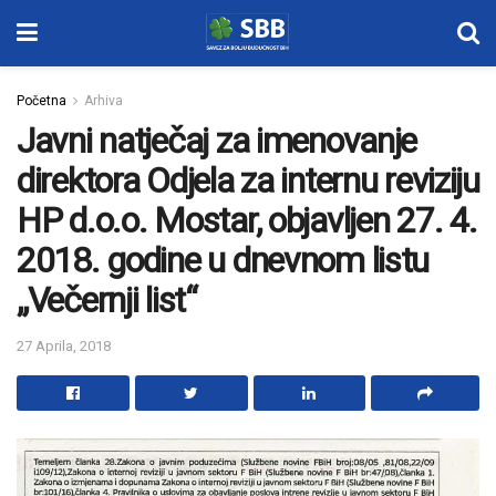
Početna
Arhiva
Javni natječaj za imenovanje
direktora Odjela za internu reviziju
HP d.o.o. Mostar, objavljen 27. 4.
2018. godine u dnevnom listu
„Večernji list“
27 Aprila, 2018