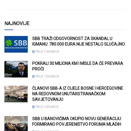
NAJNOVIJE
SBB TRAŽI ODGOVORNOST ZA SKANDAL U
IGMANU: 780.000 EURA NIJE NESTALO SLUČAJNO
PRIJE 1 SEDMICA
POKRALI 30 MILIONA KM I MISLE DA ĆE PREVARA
PROĆI
PRIJE 1 SEDMICA
ČLANOVI SBB-A IZ CIJELE BOSNE I HERCEGOVINE
NA REDOVNOM UNUTARSTRANAČKOM
SAVJETOVANJU
PRIJE 3 SEDMICE
SBB U BANOVIĆIMA OKUPIO NOVU GENERACIJU:
FORMIRANO POVJERENIŠTVO FORUMA MLADIH