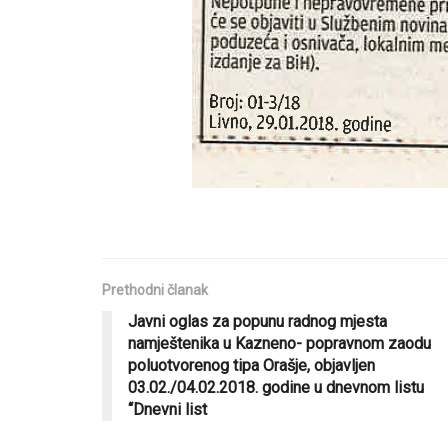
Prethodni članak
Javni oglas za popunu radnog mjesta
namještenika u Kazneno- popravnom zaodu
poluotvorenog tipa Orašje, objavljen
03.02./04.02.2018. godine u dnevnom listu
“Dnevni list