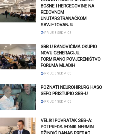
BOSNE I HERCEGOVINE NA
REDOVNOM
UNUTARSTRANAČKOM
SAVJETOVANJU
PRIJE 3 SEDMICE
SBB U BANOVIĆIMA OKUPIO
NOVU GENERACIJU:
FORMIRANO POVJERENIŠTVO
FORUMA MLADIH
PRIJE 3 SEDMICE
POZNATI NEUROHIRURG HASO
SEFO PRISTUPIO SBB-U
PRIJE 4 SEDMICE
VELIKI POVRATAK SBB-A:
POTPREDSJEDNIK NERMIN
DŽINDIĆ DANAS PREDAO