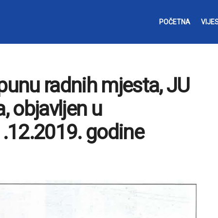
POČETNA
VIJES
opunu radnih mjesta, JU
a, objavljen u
11.12.2019. godine