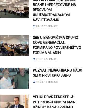
BOSNE I HERCEGOVINE NA
REDOVNOM
UNUTARSTRANAČKOM
SAVJETOVANJU
PRIJE 3 SEDMICE
SBB U BANOVIĆIMA OKUPIO
NOVU GENERACIJU:
FORMIRANO POVJERENIŠTVO
FORUMA MLADIH
PRIJE 4 SEDMICE
POZNATI NEUROHIRURG HASO
SEFO PRISTUPIO SBB-U
PRIJE 4 SEDMICE
VELIKI POVRATAK SBB-A:
POTPREDSJEDNIK NERMIN
DŽINDIĆ DANAS PREDAO