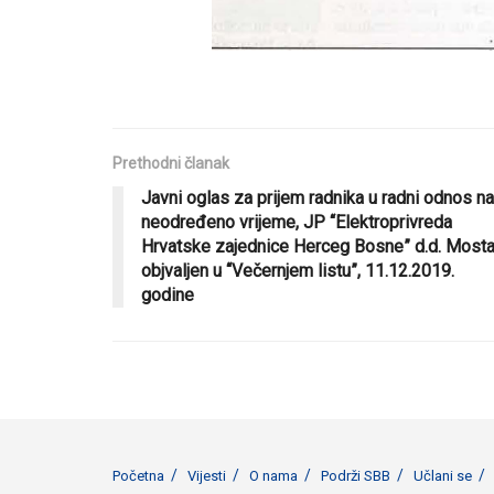
Prethodni članak
Javni oglas za prijem radnika u radni odnos na
neodređeno vrijeme, JP “Elektroprivreda
Hrvatske zajednice Herceg Bosne” d.d. Mosta
objvaljen u “Večernjem listu”, 11.12.2019.
godine
Početna
Vijesti
O nama
Podrži SBB
Učlani se