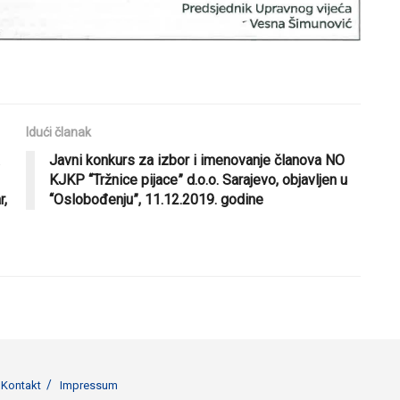
Idući članak
Javni konkurs za izbor i imenovanje članova NO
KJKP “Tržnice pijace” d.o.o. Sarajevo, objavljen u
r,
“Oslobođenju”, 11.12.2019. godine
Kontakt
Impressum