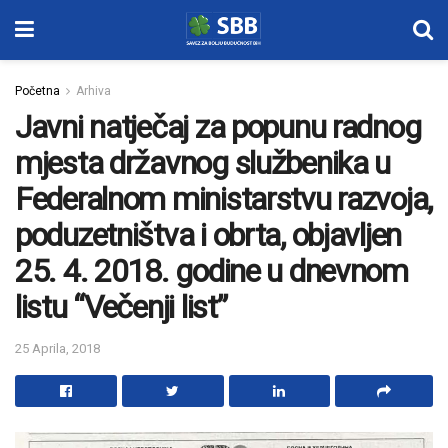
Početna
Arhiva
Javni natječaj za popunu radnog
mjesta državnog službenika u
Federalnom ministarstvu razvoja,
poduzetništva i obrta, objavljen
25. 4. 2018. godine u dnevnom
listu “Večenji list”
25 Aprila, 2018