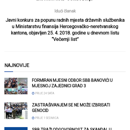
Idući članak
Javni konkurs za popunu radnih mjesta državnih službenika
u Ministarstvu finansija Hercegovačko-neretvanskog
kantona, objavljen 25. 4. 2018. godine u dnevnom listu
“Večernji list”
NAJNOVIJE
FORMIRAN MJESNI ODBOR SBB BANOVIĆI U
MJESNOJ ZAJEDNICI GRAD 3
PRIJE 24 SATA
ZASTRAŠIVANJEM SE NE MOŽE IZBRISATI
GENOCID
PRIJE 1 SEDMICA
SBB TRAŽI ODGOVORNOST ZA SKANDAL U