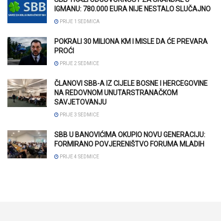
IGMANU: 780.000 EURA NIJE NESTALO SLUČAJNO
PRIJE 1 SEDMICA
POKRALI 30 MILIONA KM I MISLE DA ĆE PREVARA
PROĆI
PRIJE 2 SEDMICE
ČLANOVI SBB-A IZ CIJELE BOSNE I HERCEGOVINE
NA REDOVNOM UNUTARSTRANAČKOM
SAVJETOVANJU
PRIJE 3 SEDMICE
SBB U BANOVIĆIMA OKUPIO NOVU GENERACIJU:
FORMIRANO POVJERENIŠTVO FORUMA MLADIH
PRIJE 4 SEDMICE