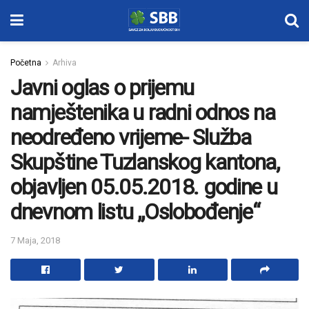
Početna
Arhiva
Javni oglas o prijemu
namještenika u radni odnos na
neodređeno vrijeme- Služba
Skupštine Tuzlanskog kantona,
objavljen 05.05.2018. godine u
dnevnom listu „Oslobođenje“
7 Maja, 2018