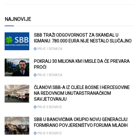
NAJNOVIJE
SBB TRAŽI ODGOVORNOST ZA SKANDAL U
IGMANU: 780.000 EURA NIJE NESTALO SLUČAJNO
PRIJE 1 SEDMICA
POKRALI 30 MILIONA KM I MISLE DA ĆE PREVARA
PROĆI
PRIJE 1 SEDMICA
ČLANOVI SBB-A IZ CIJELE BOSNE I HERCEGOVINE
NA REDOVNOM UNUTARSTRANAČKOM
SAVJETOVANJU
PRIJE 3 SEDMICE
SBB U BANOVIĆIMA OKUPIO NOVU GENERACIJU:
FORMIRANO POVJERENIŠTVO FORUMA MLADIH
PRIJE 3 SEDMICE