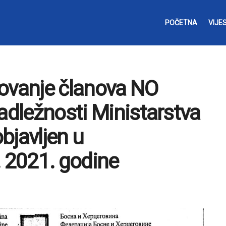
POČETNA
VIJES
novanje članova NO
adležnosti Ministarstva
objavljen u
. 2021. godine