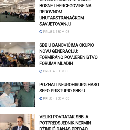
BOSNE I HERCEGOVINE NA
REDOVNOM
UNUTARSTRANAČKOM
SAVJETOVANJU
PRIJE 3 SEDMICE
SBB U BANOVIĆIMA OKUPIO
NOVU GENERACIJU:
FORMIRANO POVJERENIŠTVO
FORUMA MLADIH
PRIJE 4 SEDMICE
POZNATI NEUROHIRURG HASO
SEFO PRISTUPIO SBB-U
PRIJE 4 SEDMICE
VELIKI POVRATAK SBB-A:
POTPREDSJEDNIK NERMIN
DŽINDIĆ DANAS PREDAO