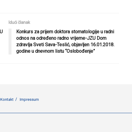
Idući članak
JU
Konkurs za prijem doktora stomatologije u radni
odnos na određeno radno vrijeme-JZU Dom
zdravlja Sveti Sava-Teslić, objavljen 16.01.2018.
godine u dnevnom listu “Oslobođenje”
Kontakt
Impressum