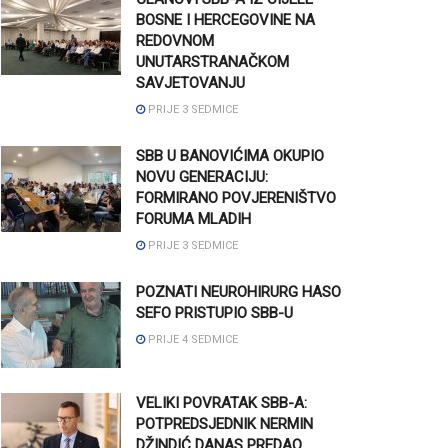
BOSNE I HERCEGOVINE NA
REDOVNOM
UNUTARSTRANAČKOM
SAVJETOVANJU
PRIJE 3 SEDMICE
SBB U BANOVIĆIMA OKUPIO
NOVU GENERACIJU:
FORMIRANO POVJERENIŠTVO
FORUMA MLADIH
PRIJE 3 SEDMICE
POZNATI NEUROHIRURG HASO
SEFO PRISTUPIO SBB-U
PRIJE 4 SEDMICE
VELIKI POVRATAK SBB-A:
POTPREDSJEDNIK NERMIN
DŽINDIĆ DANAS PREDAO