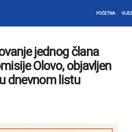
POČETNA
VIJES
ovanje jednog člana
isije Olovo, objavljen
u dnevnom listu