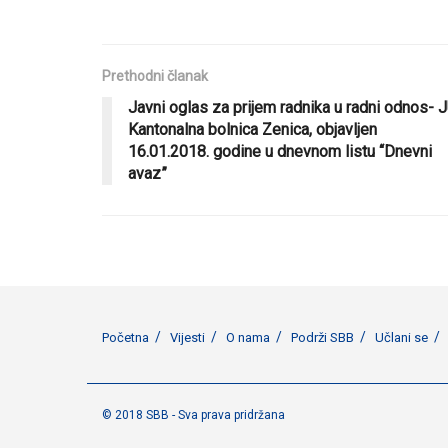
Prethodni članak
Javni oglas za prijem radnika u radni odnos- 
Kantonalna bolnica Zenica, objavljen
16.01.2018. godine u dnevnom listu “Dnevni
avaz”
Početna
Vijesti
O nama
Podrži SBB
Učlani se
© 2018 SBB - Sva prava pridržana