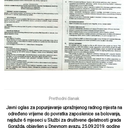
Prethodni članak
Javni oglas za popunjavanje upražnjenog radnog mjesta na
određeno vrijeme do povratka zaposlenice sa bolovanja,
najduže 6 mjeseci u Službi za društvene djelatnosti grada
Goražda, objavljen u Dnevnom avazu, 25.09.2019. godine