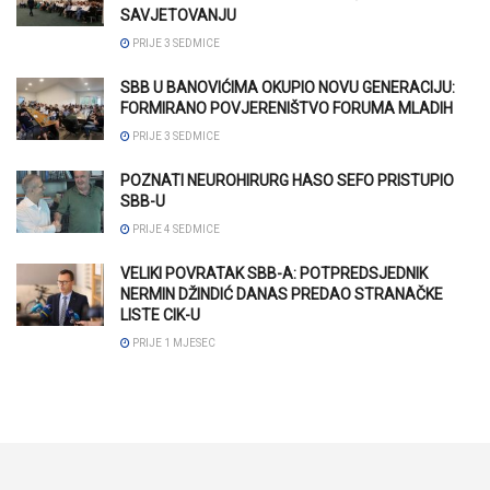
SAVJETOVANJU
PRIJE 3 SEDMICE
SBB U BANOVIĆIMA OKUPIO NOVU GENERACIJU:
FORMIRANO POVJERENIŠTVO FORUMA MLADIH
PRIJE 3 SEDMICE
POZNATI NEUROHIRURG HASO SEFO PRISTUPIO
SBB-U
PRIJE 4 SEDMICE
VELIKI POVRATAK SBB-A: POTPREDSJEDNIK
NERMIN DŽINDIĆ DANAS PREDAO STRANAČKE
LISTE CIK-U
PRIJE 1 MJESEC