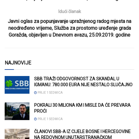
Idući članak
Javni oglas za popunjavanje upražnjenog radog mjesta na
neodređeno vrijeme, Služba za prostorno uređenje grada
Goražda, objavljen u Dnevnom avazu, 25.09.2019. godine
NAJNOVIJE
SBB TRAŽI ODGOVORNOST ZA SKANDAL U
IGMANU: 780.000 EURA NIJE NESTALO SLUČAJNO
PRIJE 1 SEDMICA
POKRALI 30 MILIONA KM I MISLE DA ĆE PREVARA
PROĆI
PRIJE 1 SEDMICA
ČLANOVI SBB-A IZ CIJELE BOSNE I HERCEGOVINE
NA REDOVNOM UNUTARSTRANAČKOM