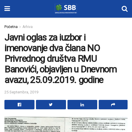
Početna
Arhiva
Javni oglas za iuzbor i
imenovanje dva člana NO
Privrednog društva RMU
Banovići, objavljen u Dnevnom
avazu, 25.09.2019. godine
25 Septembra, 2019