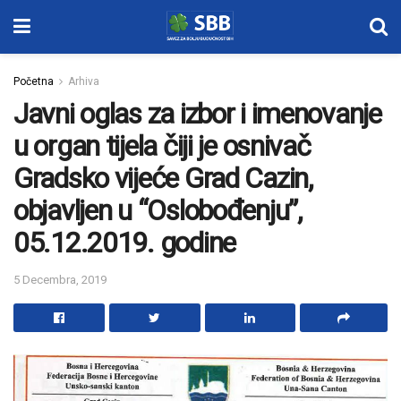
Početna
Arhiva
Javni oglas za izbor i imenovanje
u organ tijela čiji je osnivač
Gradsko vijeće Grad Cazin,
objavljen u “Oslobođenju”,
05.12.2019. godine
5 Decembra, 2019