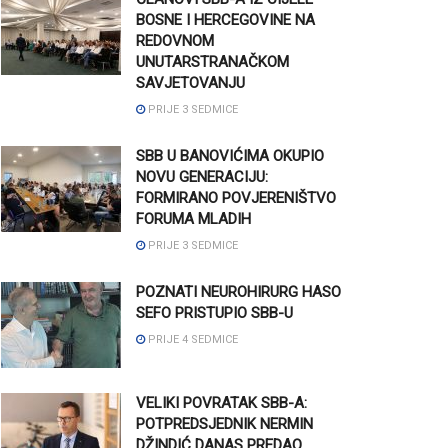
BOSNE I HERCEGOVINE NA
REDOVNOM
UNUTARSTRANAČKOM
SAVJETOVANJU
PRIJE 3 SEDMICE
SBB U BANOVIĆIMA OKUPIO
NOVU GENERACIJU:
FORMIRANO POVJERENIŠTVO
FORUMA MLADIH
PRIJE 3 SEDMICE
POZNATI NEUROHIRURG HASO
SEFO PRISTUPIO SBB-U
PRIJE 4 SEDMICE
VELIKI POVRATAK SBB-A:
POTPREDSJEDNIK NERMIN
DŽINDIĆ DANAS PREDAO