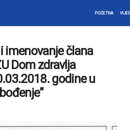
POČETNA
VIJES
 i imenovanje člana
U Dom zdravlja
30.03.2018. godine u
obođenje”