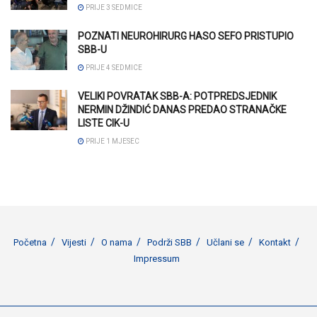
PRIJE 3 SEDMICE
POZNATI NEUROHIRURG HASO SEFO PRISTUPIO
SBB-U
PRIJE 4 SEDMICE
VELIKI POVRATAK SBB-A: POTPREDSJEDNIK
NERMIN DŽINDIĆ DANAS PREDAO STRANAČKE
LISTE CIK-U
PRIJE 1 MJESEC
Početna
Vijesti
O nama
Podrži SBB
Učlani se
Kontakt
Impressum