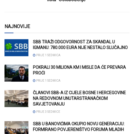
NAJNOVIJE
SBB TRAŽI ODGOVORNOST ZA SKANDAL U
IGMANU: 780.000 EURA NIJE NESTALO SLUČAJNO
PRIJE 1 SEDMICA
POKRALI 30 MILIONA KM I MISLE DA ĆE PREVARA
PROĆI
PRIJE 1 SEDMICA
ČLANOVI SBB-A IZ CIJELE BOSNE I HERCEGOVINE
NA REDOVNOM UNUTARSTRANAČKOM
SAVJETOVANJU
PRIJE 3 SEDMICE
SBB U BANOVIĆIMA OKUPIO NOVU GENERACIJU:
FORMIRANO POVJERENIŠTVO FORUMA MLADIH