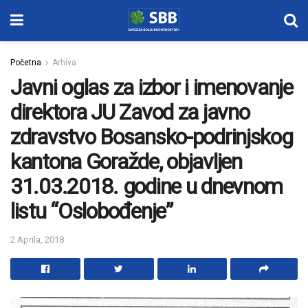
Početna
Arhiva
Javni oglas za izbor i imenovanje
direktora JU Zavod za javno
zdravstvo Bosansko-podrinjskog
kantona Goražde, objavljen
31.03.2018. godine u dnevnom
listu “Oslobođenje”
2 Aprila, 2018