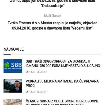
Zenici, objavljen 09.04.2018. godine u dnevnom listu
“Oslobođenje”
Idući članak
Tvrtka Emerus d.o.o Mostar raspisuje natječaj, objavljen
09.04.2018. godine u dnevnom listu “Večernji list”.
NAJNOVIJE
SBB TRAŽI ODGOVORNOST ZA SKANDAL U
IGMANU: 780.000 EURA NIJE NESTALO SLUČAJNO
PRIJE 1 SEDMICA
POKRALI 30 MILIONA KM I MISLE DA ĆE PREVARA
PROĆI
PRIJE 1 SEDMICA
ČLANOVI SBB-A IZ CIJELE BOSNE I HERCEGOVINE