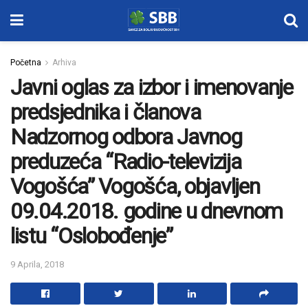
Početna
Arhiva
Javni oglas za izbor i imenovanje
predsjednika i članova
Nadzornog odbora Javnog
preduzeća “Radio-televizija
Vogošća” Vogošća, objavljen
09.04.2018. godine u dnevnom
listu “Oslobođenje”
9 Aprila, 2018