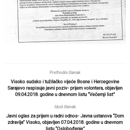
Prethodni članak
Visoko sudsko i tužilačko vijeće Bosne i Hercegovine
Sarajevo raspisuje javni poziv- prijem volontera, objavljen
09.04.2018. godine u dnevnom listu “Večernji list”
Idući članak
Javni oglas za prijem u radni odnos- Javna ustanova “Dom
zdravlja” Visoko, objavljen 07.04.2018. godine u dnevnom
listu “Oslobođenje”