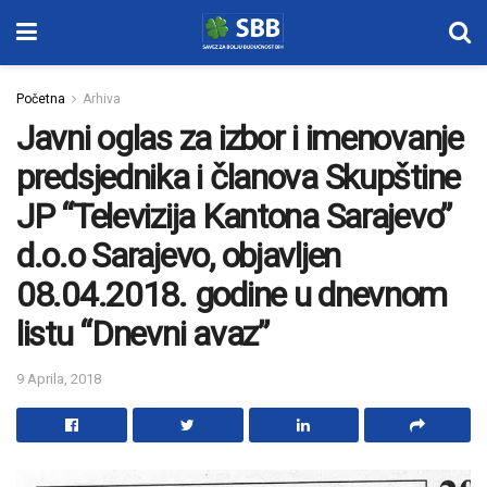
Početna
Arhiva
Javni oglas za izbor i imenovanje
predsjednika i članova Skupštine
JP “Televizija Kantona Sarajevo”
d.o.o Sarajevo, objavljen
08.04.2018. godine u dnevnom
listu “Dnevni avaz”
9 Aprila, 2018