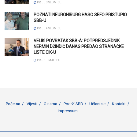
PRIJE 3 SEDMICE
POZNATI NEUROHIRURG HASO SEFO PRISTUPIO
SBB-U
PRIJE 4 SEDMICE
VELIKI POVRATAK SBB-A: POTPREDSJEDNIK
NERMIN DŽINDIĆ DANAS PREDAO STRANAČKE
LISTE CIK-U
PRIJE 1 MJESEC
Početna
Vijesti
O nama
Podrži SBB
Učlani se
Kontakt
Impressum