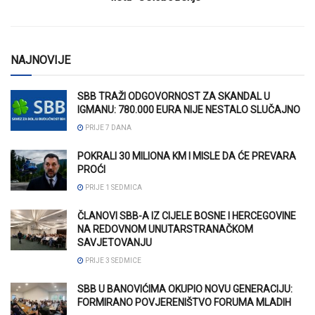
NAJNOVIJE
SBB TRAŽI ODGOVORNOST ZA SKANDAL U
IGMANU: 780.000 EURA NIJE NESTALO SLUČAJNO
PRIJE 7 DANA
POKRALI 30 MILIONA KM I MISLE DA ĆE PREVARA
PROĆI
PRIJE 1 SEDMICA
ČLANOVI SBB-A IZ CIJELE BOSNE I HERCEGOVINE
NA REDOVNOM UNUTARSTRANAČKOM
SAVJETOVANJU
PRIJE 3 SEDMICE
SBB U BANOVIĆIMA OKUPIO NOVU GENERACIJU:
FORMIRANO POVJERENIŠTVO FORUMA MLADIH