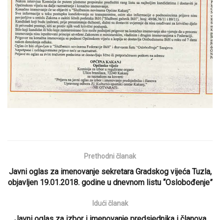
Prethodni članak
Javni oglas za imenovanje sekretara Gradskog vijeća Tuzla,
objavljen 19.01.2018. godine u dnevnom listu “Oslobođenje”
Idući članak
Javni oglas za izbor i imenovanje predsjednika i članova