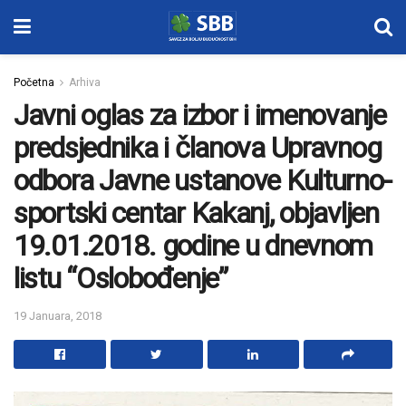
Početna
Arhiva
Javni oglas za izbor i imenovanje
predsjednika i članova Upravnog
odbora Javne ustanove Kulturno-
sportski centar Kakanj, objavljen
19.01.2018. godine u dnevnom
listu “Oslobođenje”
19 Januara, 2018