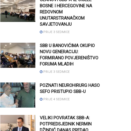
BOSNE I HERCEGOVINE NA
REDOVNOM
UNUTARSTRANAČKOM
SAVJETOVANJU
PRIJE 3 SEDMICE
SBB U BANOVIĆIMA OKUPIO
NOVU GENERACIJU:
FORMIRANO POVJERENIŠTVO
FORUMA MLADIH
PRIJE 3 SEDMICE
POZNATI NEUROHIRURG HASO
SEFO PRISTUPIO SBB-U
PRIJE 4 SEDMICE
VELIKI POVRATAK SBB-A:
POTPREDSJEDNIK NERMIN
DŽINDIĆ DANAS PREDAO