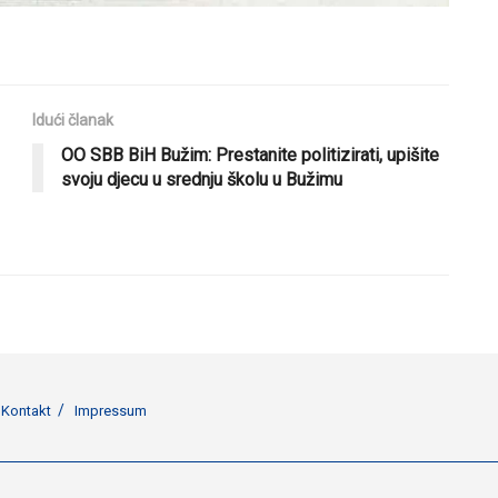
Idući članak
OO SBB BiH Bužim: Prestanite politizirati, upišite
svoju djecu u srednju školu u Bužimu
Kontakt
Impressum