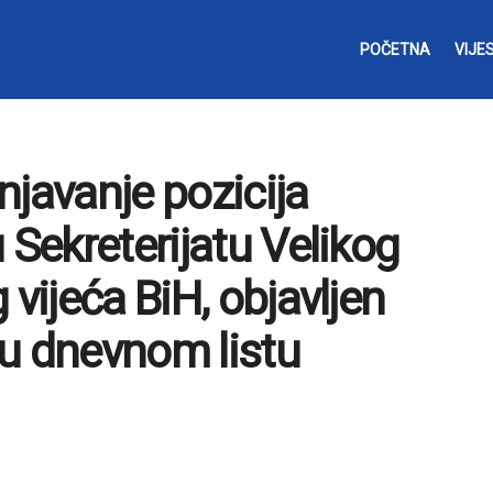
POČETNA
VIJES
njavanje pozicija
 Sekreterijatu Velikog
 vijeća BiH, objavljen
u dnevnom listu