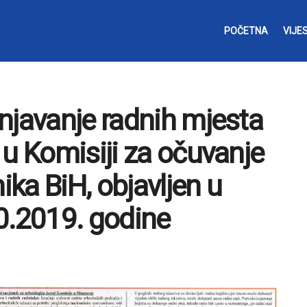
POČETNA
VIJES
njavanje radnih mjesta
 u Komisiji za očuvanje
ka BiH, objavljen u
0.2019. godine