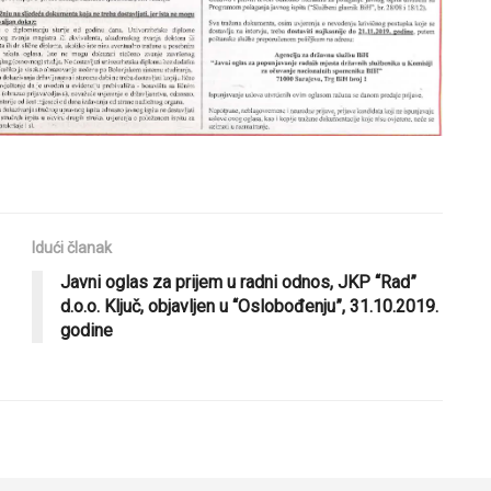
Idući članak
Javni oglas za prijem u radni odnos, JKP “Rad”
d.o.o. Ključ, objavljen u “Oslobođenju”, 31.10.2019.
godine