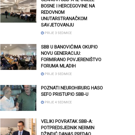
BOSNE I HERCEGOVINE NA
REDOVNOM
UNUTARSTRANAČKOM
SAVJETOVANJU
PRIJE 3 SEDMICE
SBB U BANOVIĆIMA OKUPIO
NOVU GENERACIJU:
FORMIRANO POVJERENIŠTVO
FORUMA MLADIH
PRIJE 3 SEDMICE
POZNATI NEUROHIRURG HASO
SEFO PRISTUPIO SBB-U
PRIJE 4 SEDMICE
VELIKI POVRATAK SBB-A:
POTPREDSJEDNIK NERMIN
DŽINDIĆ DANAS PREDAO