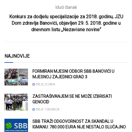
Idući članak
Konkurs za dodjelu specijalizacije za 2018. godinu, JZU
Dom zdravlja Banovići, objavljen 29. 5. 2018. godine u
dnevnom listu „Nezavisne novine“
NAJNOVIJE
FORMIRAN MJESNI ODBOR SBB BANOVIĆI U
MJESNOJ ZAJEDNICI GRAD 3
PRIJE 22 SATA
ZASTRAŠIVANJEM SE NE MOŽE IZBRISATI
GENOCID
PRIJE 1 SEDMICA
SBB TRAŽI ODGOVORNOST ZA SKANDAL U
IGMANU: 780.000 EURA NIJE NESTALO SLUČAJNO