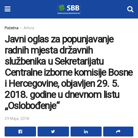
Početna
Arhiva
Javni oglas za popunjavanje
radnih mjesta državnih
službenika u Sekretarijatu
Centralne izborne komisije Bosne
i Hercegovine, objavljen 29. 5.
2018. godine u dnevnom listu
„Oslobođenje“
29 Maja, 2018