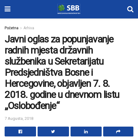
Početna
Arhiva
Javni oglas za popunjavanje
radnih mjesta državnih
službenika u Sekretarijatu
Predsjedništva Bosne i
Hercegovine, objavljen 7. 8.
2018. godine u dnevnom listu
„Oslobođenje“
7 Augusta, 2018