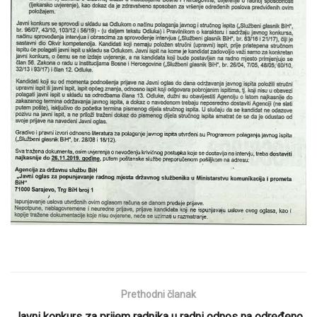
Prethodni članak
Javni konkurs za prijem radnika u radni odnos na određeno