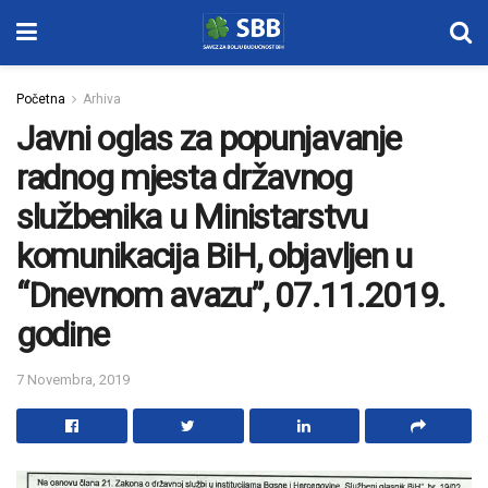
Početna
Arhiva
Javni oglas za popunjavanje
radnog mjesta državnog
službenika u Ministarstvu
komunikacija BiH, objavljen u
“Dnevnom avazu”, 07.11.2019.
godine
7 Novembra, 2019