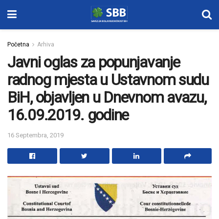
Početna
Arhiva
Javni oglas za popunjavanje
radnog mjesta u Ustavnom sudu
BiH, objavljen u Dnevnom avazu,
16.09.2019. godine
16 Septembra, 2019