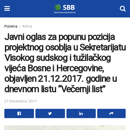
Početna
Arhiva
Javni oglas za popunu pozicija
projektnog osoblja u Sekretarijatu
Visokog sudskog i tužilačkog
vijeća Bosne i Hercegovine,
objavljen 21.12.2017. godine u
dnevnom listu “Večernji list”
21 Decembra, 2017