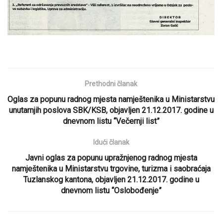
Prethodni članak
Oglas za popunu radnog mjesta namještenika u Ministarstvu
unutarnjih poslova SBK/KSB, objavljen 21.12.2017. godine u
dnevnom listu “Večernji list”
Idući članak
Javni oglas za popunu upražnjenog radnog mjesta
namještenika u Ministarstvu trgovine, turizma i saobraćaja
Tuzlanskog kantona, objavljen 21.12.2017. godine u
dnevnom listu “Oslobođenje”