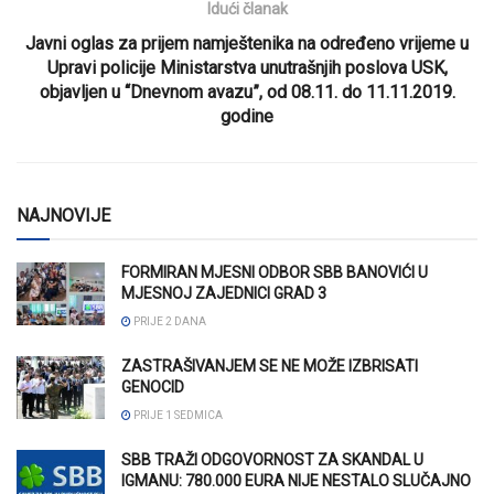
Idući članak
Javni oglas za prijem namještenika na određeno vrijeme u
Upravi policije Ministarstva unutrašnjih poslova USK,
objavljen u “Dnevnom avazu”, od 08.11. do 11.11.2019.
godine
NAJNOVIJE
FORMIRAN MJESNI ODBOR SBB BANOVIĆI U
MJESNOJ ZAJEDNICI GRAD 3
PRIJE 2 DANA
ZASTRAŠIVANJEM SE NE MOŽE IZBRISATI
GENOCID
PRIJE 1 SEDMICA
SBB TRAŽI ODGOVORNOST ZA SKANDAL U
IGMANU: 780.000 EURA NIJE NESTALO SLUČAJNO