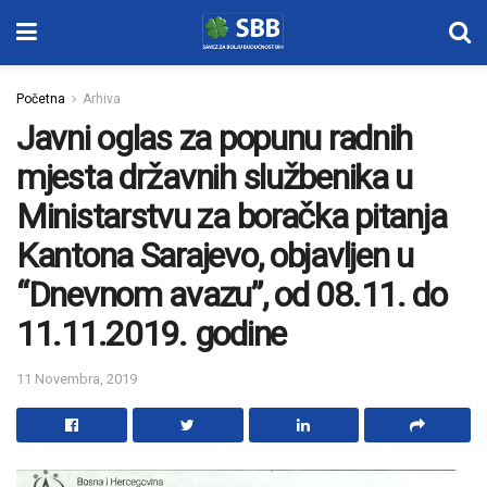
Početna
Arhiva
Javni oglas za popunu radnih
mjesta državnih službenika u
Ministarstvu za boračka pitanja
Kantona Sarajevo, objavljen u
“Dnevnom avazu”, od 08.11. do
11.11.2019. godine
11 Novembra, 2019